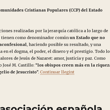
omunidades Cristianas Populares (CCP) del Estado
iones realizadas por la jerarquía católica a lo largo de
s tienen como denominador común
un Estado que no
 aconfesional
, haciendo posible su resultado, y una
a en el dogma, el poder, el dinero y el prestigio. Todo lo
valores de Jesús de Nazaret: amor, justicia y paz. Como
 José M. Castillo: “
los obispos creen más en la riquez
“CRISTIAN@S CO
elio de Jesucristo
”.
Continuar llegint
 asociación española