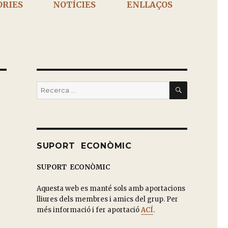
ÒRIES
NOTÍCIES
ENLLAÇOS
BUSCAR
Buscar
por:
SUPORT ECONÒMIC
SUPORT ECONÒMIC
Aquesta web es manté sols amb aportacions
lliures dels membres i amics del grup. Per
més informació i fer aportació
ACÍ
.