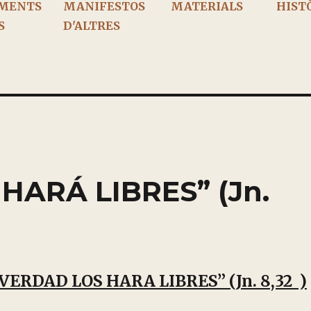
MENTS
MANIFESTOS
MATERIALS
HIST
S
D'ALTRES
HARÁ LIBRES” (Jn.
VERDAD LOS HARA LIBRES” (Jn. 8,32 )