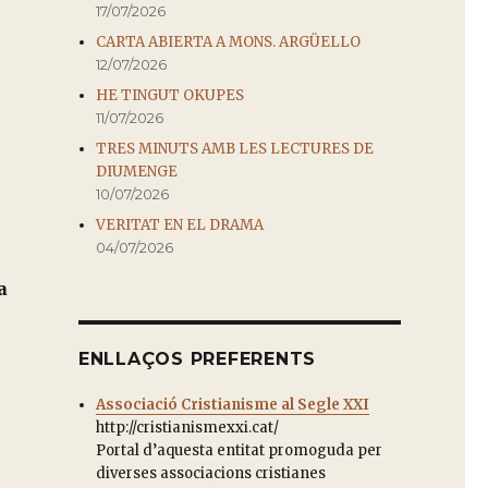
17/07/2026
CARTA ABIERTA A MONS. ARGÜELLO
12/07/2026
HE TINGUT OKUPES
11/07/2026
TRES MINUTS AMB LES LECTURES DE
DIUMENGE
10/07/2026
VERITAT EN EL DRAMA
04/07/2026
a
NTRA LAS INMATRICULACIONES”
ENLLAÇOS PREFERENTS
Associació Cristianisme al Segle XXI
http://cristianismexxi.cat/
Portal d’aquesta entitat promoguda per
diverses associacions cristianes