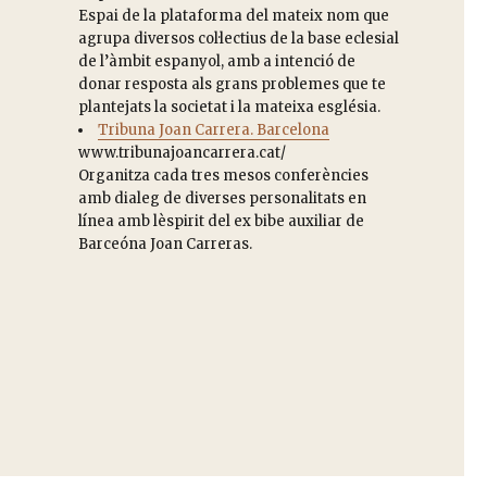
Espai de la plataforma del mateix nom que
agrupa diversos col·lectius de la base eclesial
de l’àmbit espanyol, amb a intenció de
donar resposta als grans problemes que te
plantejats la societat i la mateixa església.
Tribuna Joan Carrera. Barcelona
www.tribunajoancarrera.cat/
Organitza cada tres mesos conferències
amb dialeg de diverses personalitats en
línea amb lèspirit del ex bibe auxiliar de
Barceóna Joan Carreras.