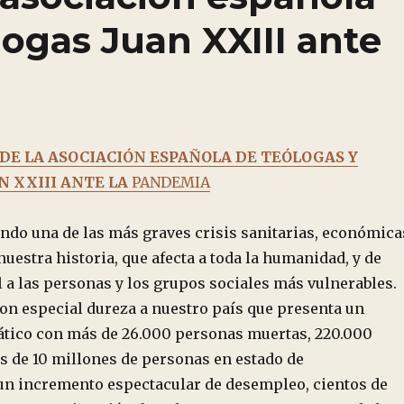
logas Juan XXIII ante
DE LA ASOCIACIÓN ESPAÑOLA DE TEÓLOGAS Y
N XXIII ANTE LA
PANDEMIA
endo una de las más graves crisis sanitarias, económica
nuestra historia, que afecta a toda la humanidad, y de
 a las personas y los grupos sociales más vulnerables.
con especial dureza a nuestro país que presenta un
tico con más de 26.000 personas muertas, 220.000
s de 10 millones de personas en estado de
 un incremento espectacular de desempleo, cientos de