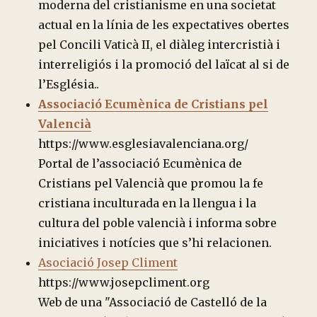
moderna del cristianisme en una societat
actual en la línia de les expectatives obertes
pel Concili Vaticà II, el diàleg intercristià i
interreligiós i la promoció del laïcat al si de
l’Església..
Associació Ecumènica de Cristians pel
Valencià
https://www.esglesiavalenciana.org/
Portal de l’associació Ecumènica de
Cristians pel Valencià que promou la fe
cristiana inculturada en la llengua i la
cultura del poble valencià i informa sobre
iniciatives i notícies que s’hi relacionen.
Asociació Josep Climent
https://www.josepcliment.org
Web de una "Associació de Castelló de la