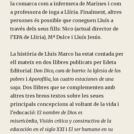
la comarca com a infermera de Marines i com
a professora de ioga a Llíria. Finalment, altres
persones és possible que coneguen Lluís a
través dels seus fills: Nico (actual director de
l’EPA de Llíria), Mª Dulce i Lluís Jesús.
La història de Lluis Marco ha estat contada per
ell mateix en dos llibres publicats per Edeta
Editorial:
Don Dico, cura de barrio: la Iglesia de los
pobres
i
Aporofilia, las cuatro estaciones de una
saga
. Dos llibres que se complementen amb
altres tres breus textos sobre les seues
principals concepcions al voltant de la vida i
l’educació:
El nombre de Dios es
misericòrdia
,
Visión crítica y constructiva de la
educación en el siglo XXI
i
El ser humano en su