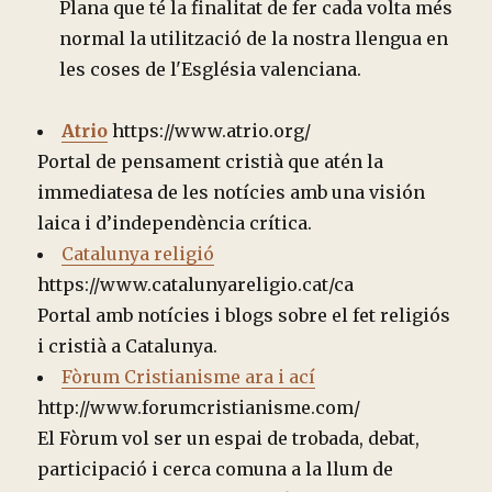
Plana que té la finalitat de fer cada volta més
normal la utilització de la nostra llengua en
les coses de l'Església valenciana.
Atrio
https://www.atrio.org/
Portal de pensament cristià que atén la
immediatesa de les notícies amb una visión
laica i d’independència crítica.
Catalunya religió
https://www.catalunyareligio.cat/ca
Portal amb notícies i blogs sobre el fet religiós
i cristià a Catalunya.
Fòrum Cristianisme ara i ací
http://www.forumcristianisme.com/
El Fòrum vol ser un espai de trobada, debat,
participació i cerca comuna a la llum de