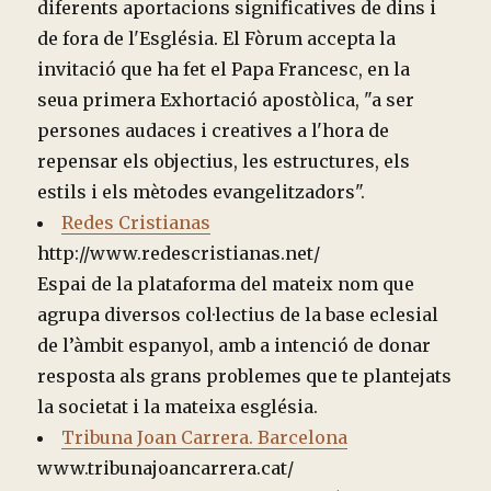
diferents aportacions significatives de dins i
de fora de l'Església. El Fòrum accepta la
invitació que ha fet el Papa Francesc, en la
seua primera Exhortació apostòlica, "a ser
persones audaces i creatives a l'hora de
repensar els objectius, les estructures, els
estils i els mètodes evangelitzadors".
Redes Cristianas
http://www.redescristianas.net/
Espai de la plataforma del mateix nom que
agrupa diversos col·lectius de la base eclesial
de l’àmbit espanyol, amb a intenció de donar
resposta als grans problemes que te plantejats
la societat i la mateixa església.
Tribuna Joan Carrera. Barcelona
www.tribunajoancarrera.cat/