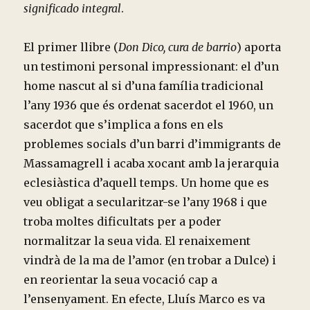
significado integral
.
El primer llibre (
Don Dico, cura de barrio
) aporta
un testimoni personal impressionant: el d’un
home nascut al si d’una família tradicional
l’any 1936 que és ordenat sacerdot el 1960, un
sacerdot que s’implica a fons en els
problemes socials d’un barri d’immigrants de
Massamagrell i acaba xocant amb la jerarquia
eclesiàstica d’aquell temps. Un home que es
veu obligat a secularitzar-se l’any 1968 i que
troba moltes dificultats per a poder
normalitzar la seua vida. El renaixement
vindrà de la ma de l’amor (en trobar a Dulce) i
en reorientar la seua vocació cap a
l’ensenyament. En efecte, Lluís Marco es va