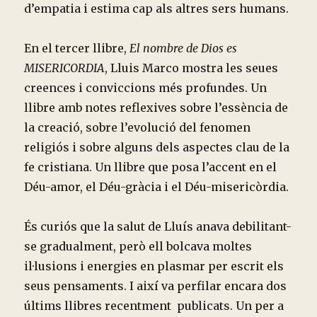
d’empatia i estima cap als altres sers humans.
En el tercer llibre,
El nombre de Dios es
MISERICORDIA
, Lluis Marco mostra les seues
creences i conviccions més profundes. Un
llibre amb notes reflexives sobre l’essència de
la creació, sobre l’evolució del fenomen
religiós i sobre alguns dels aspectes clau de la
fe cristiana. Un llibre que posa l’accent en el
Déu-amor, el Déu-gràcia i el Déu-misericòrdia.
És curiós que la salut de Lluís anava debilitant-
se gradualment, però ell bolcava moltes
il·lusions i energies en plasmar per escrit els
seus pensaments. I així va perfilar encara dos
últims llibres recentment publicats. Un per a