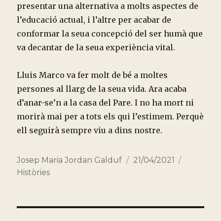
presentar una alternativa a molts aspectes de
l’educació actual, i l’altre per acabar de
conformar la seua concepció del ser humà que
va decantar de la seua experiència vital.
Lluis Marco va fer molt de bé a moltes
persones al llarg de la seua vida. Ara acaba
d’anar-se’n a la casa del Pare. I no ha mort ni
morirà mai per a tots els qui l’estimem. Perquè
ell seguirà sempre viu a dins nostre.
Autor
Publicado
Categorí
Josep Maria Jordan Galduf
21/04/2021
el
Històries
Navegación