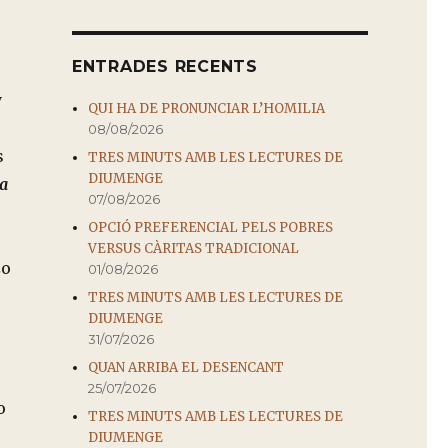
ENTRADES RECENTS
y
QUI HA DE PRONUNCIAR L’HOMILIA
08/08/2026
s
TRES MINUTS AMB LES LECTURES DE
DIUMENGE
a
07/08/2026
OPCIÓ PREFERENCIAL PELS POBRES
VERSUS CÀRITAS TRADICIONAL
zo
01/08/2026
TRES MINUTS AMB LES LECTURES DE
DIUMENGE
31/07/2026
QUAN ARRIBA EL DESENCANT
25/07/2026
o
TRES MINUTS AMB LES LECTURES DE
DIUMENGE