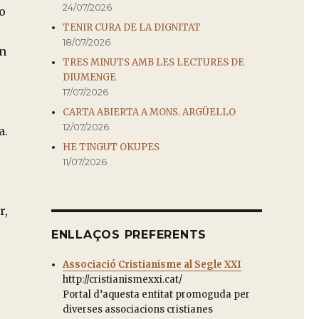
24/07/2026
o
TENIR CURA DE LA DIGNITAT
18/07/2026
on
TRES MINUTS AMB LES LECTURES DE
DIUMENGE
17/07/2026
CARTA ABIERTA A MONS. ARGÜELLO
12/07/2026
a.
HE TINGUT OKUPES
11/07/2026
r,
ENLLAÇOS PREFERENTS
Associació Cristianisme al Segle XXI
http://cristianismexxi.cat/
Portal d’aquesta entitat promoguda per
diverses associacions cristianes