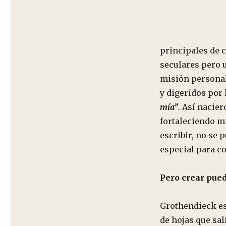
principales de 
seculares pero u
misión personal
y digeridos por 
mía”
. Así nacie
fortaleciendo mi
escribir, no se 
especial para c
Pero crear pued
Grothendieck es
de hojas que sal