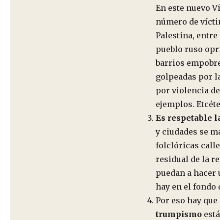
En este nuevo Vi
número de vícti
Palestina, entre
pueblo ruso opr
barrios empobre
golpeadas por l
por violencia 
ejemplos. Etcéte
Es respetable l
y ciudades se m
folclóricas call
residual de la r
puedan a hacer u
hay en el fondo 
Por eso hay que
trumpismo
está