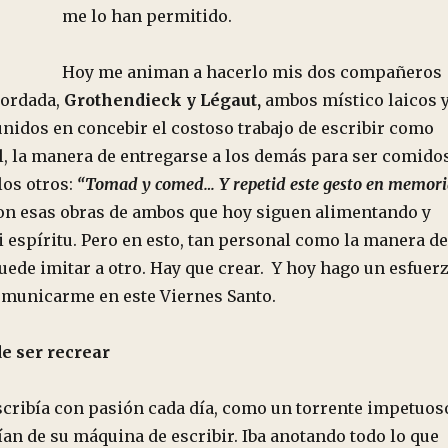
me lo han permitido.
Hoy me animan a hacerlo mis dos compañeros
cordada,
Grothendieck y Légaut,
ambos místico laicos 
nidos en concebir el costoso trabajo de escribir como
, la manera de entregarse a los demás para ser comido
los otros:
“Tomad y comed… Y repetid este gesto en memori
ron esas obras de ambos que hoy siguen alimentando y
 espíritu. Pero en esto, tan personal como la manera de
puede imitar a otro. Hay que crear. Y hoy hago un esfuer
omunicarme en este Viernes Santo.
e ser recrear
cribía con pasión cada día, como un torrente impetuos
ían de su máquina de escribir. Iba anotando todo lo que