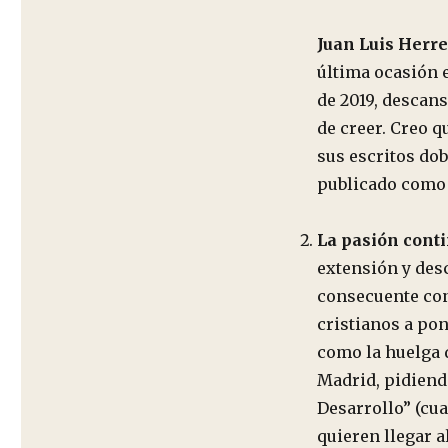
Juan Luis Herre
última ocasión e
de 2019, descans
de creer. Creo 
sus escritos dob
publicado como 
La pasión conti
extensión y des
consecuente con
cristianos a pon
como la huelga 
Madrid, pidiend
Desarrollo” (cu
quieren llegar a