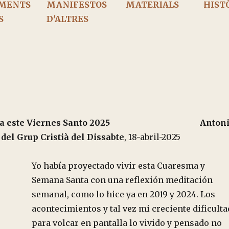
MENTS
MANIFESTOS
MATERIALS
HIST
S
D'ALTRES
 para este Viernes Santo 2025 Antoni
el Grup Cristià del Dissabte
, 18-abril-2025
Yo había proyectado vivir esta Cuaresma y
Semana Santa con una reflexión meditación
semanal, como lo hice ya en 2019 y 2024. Los
acontecimientos y tal vez mi creciente dificulta
para volcar en pantalla lo vivido y pensado no