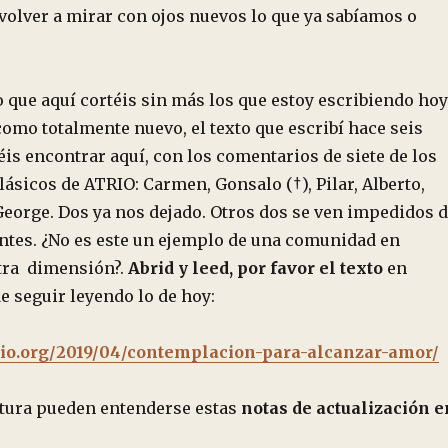
volver a mirar con ojos nuevos lo que ya sabíamos o
o que aquí cortéis sin más los que estoy escribiendo hoy
 como totalmente nuevo, el texto que escribí hace seis
is encontrar aquí, con los comentarios de siete de los
ásicos de ATRIO: Carmen, Gonsalo (†), Pilar, Alberto,
George. Dos ya nos dejado. Otros dos se ven impedidos 
antes. ¿No es este un ejemplo de una comunidad en
otra dimensión?.
Abrid y leed, por favor el texto
en
e seguir leyendo lo de hoy:
rio.org/2019/04/contemplacion-para-alcanzar-amor/
ctura pueden entenderse estas
notas de actualización e