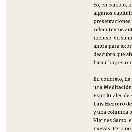
Yo, en cambio, h
algunos capítulo
presentaciones 
releer textos an
incluso, en su 
ahora para expre
descubro que ahí
hacer hoy es rec
En concreto, he 
una
Meditación
Espirituales de 
Luis Herrero de
y una columna bá
Viernes Santo, 
nuevas. Pero no