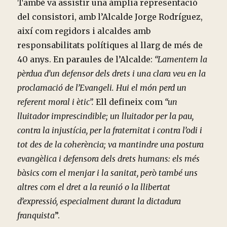
També va assistir una àmplia representació
del consistori, amb l’Alcalde Jorge Rodríguez,
així com regidors i alcaldes amb
responsabilitats polítiques al llarg de més de
40 anys. En paraules de l’Alcalde:
“Lamentem la
pèrdua d’un defensor dels drets i una clara veu en la
proclamació de l’Evangeli. Hui el món perd un
referent moral i ètic”.
Ell defineix com
“un
lluitador imprescindible; un lluitador per la pau,
contra la injustícia, per la fraternitat i contra l’odi i
tot des de la coherència; va mantindre una postura
evangèlica i defensora dels drets humans: els més
bàsics com el menjar i la sanitat, però també uns
altres com el dret a la reunió o la llibertat
d’expressió, especialment durant la dictadura
franquista
”.