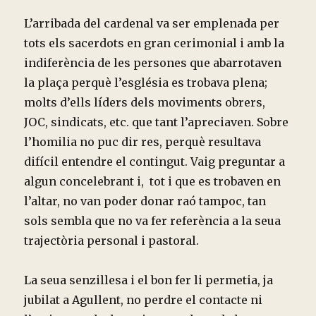
L’arribada del cardenal va ser emplenada per
tots els sacerdots en gran cerimonial i amb la
indiferència de les persones que abarrotaven
la plaça perquè l’església es trobava plena;
molts d’ells líders dels moviments obrers,
JOC, sindicats, etc. que tant l’apreciaven. Sobre
l’homilia no puc dir res, perquè resultava
difícil entendre el contingut. Vaig preguntar a
algun concelebrant i, tot i que es trobaven en
l’altar, no van poder donar raó tampoc, tan
sols sembla que no va fer referència a la seua
trajectòria personal i pastoral.
La seua senzillesa i el bon fer li permetia, ja
jubilat a Agullent, no perdre el contacte ni