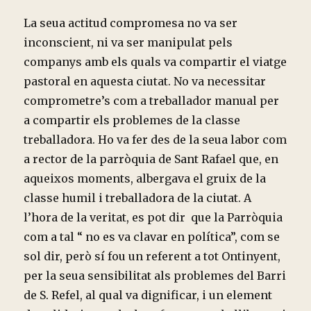
La seua actitud compromesa no va ser
inconscient, ni va ser manipulat pels
companys amb els quals va compartir el viatge
pastoral en aquesta ciutat. No va necessitar
comprometre’s com a treballador manual per
a compartir els problemes de la classe
treballadora. Ho va fer des de la seua labor com
a rector de la parròquia de Sant Rafael que, en
aqueixos moments, albergava el gruix de la
classe humil i treballadora de la ciutat. A
l’hora de la veritat, es pot dir que la Parròquia
com a tal “ no es va clavar en política”, com se
sol dir, però sí fou un referent a tot Ontinyent,
per la seua sensibilitat als problemes del Barri
de S. Refel, al qual va dignificar, i un element