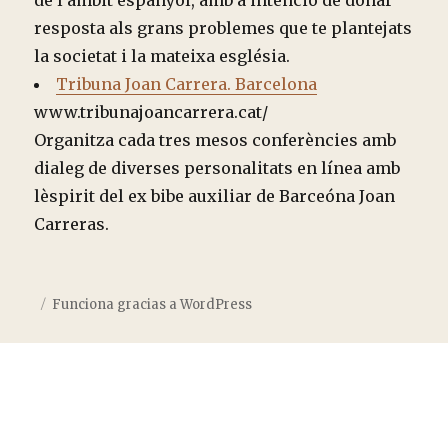
de l’àmbit espanyol, amb a intenció de donar
resposta als grans problemes que te plantejats
la societat i la mateixa església.
Tribuna Joan Carrera. Barcelona
www.tribunajoancarrera.cat/
Organitza cada tres mesos conferències amb
dialeg de diverses personalitats en línea amb
lèspirit del ex bibe auxiliar de Barceóna Joan
Carreras.
Funciona gracias a WordPress