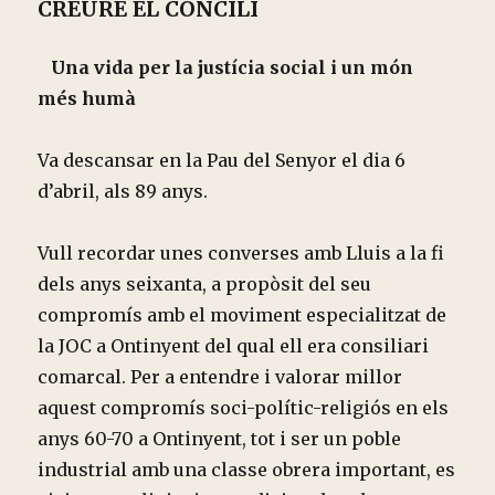
CREURE EL CONCILI
Una vida per la justícia social i un món
més humà
Va descansar en la Pau del Senyor el dia 6
d’abril, als 89 anys.
Vull recordar unes converses amb Lluis a la fi
dels anys seixanta, a propòsit del seu
compromís amb el moviment especialitzat de
la JOC a Ontinyent del qual ell era consiliari
comarcal. Per a entendre i valorar millor
aquest compromís soci-polític-religiós en els
anys 60-70 a Ontinyent, tot i ser un poble
industrial amb una classe obrera important, es