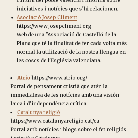
cultura del poble valencià i informa sobre
iniciatives i notícies que s’hi relacionen.
Asociació Josep Climent
https://www.josepcliment.org
Web de una "Associació de Castelló de la
Plana que té la finalitat de fer cada volta més
normal la utilització de la nostra llengua en
les coses de l'Església valenciana.
Atrio
https://www.atrio.org/
Portal de pensament cristià que atén la
immediatesa de les notícies amb una visión
laica i d’independència crítica.
Catalunya religió
https://www.catalunyareligio.cat/ca
Portal amb notícies i blogs sobre el fet religiós