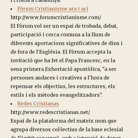
i cristià a Catalunya.
Fòrum Cristianisme ara i ací
http://www.forumcristianisme.com/
El Fòrum vol ser un espai de trobada, debat,
participació i cerca comuna a la llum de
diferents aportacions significatives de dins i
de fora de l'Església. El Fòrum accepta la
invitació que ha fet el Papa Francesc, en la
seua primera Exhortació apostòlica, "a ser
persones audaces i creatives a l'hora de
repensar els objectius, les estructures, els
estils i els mètodes evangelitzadors".
Redes Cristianas
http://www.redescristianas.net/
Espai de la plataforma del mateix nom que
agrupa diversos col·lectius de la base eclesial