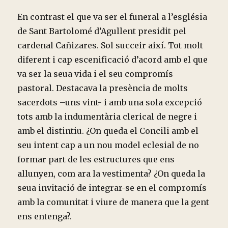
En contrast el que va ser el funeral a l’església
de Sant Bartolomé d’Agullent presidit pel
cardenal Cañizares. Sol succeir així. Tot molt
diferent i cap escenificació d’acord amb el que
va ser la seua vida i el seu compromís
pastoral. Destacava la presència de molts
sacerdots –uns vint- i amb una sola excepció
tots amb la indumentària clerical de negre i
amb el distintiu. ¿On queda el Concili amb el
seu intent cap a un nou model eclesial de no
formar part de les estructures que ens
allunyen, com ara la vestimenta? ¿On queda la
seua invitació de integrar-se en el compromís
amb la comunitat i viure de manera que la gent
ens entenga?.