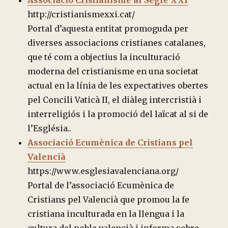
Associació Cristianisme al Segle XXI
http://cristianismexxi.cat/
Portal d’aquesta entitat promoguda per
diverses associacions cristianes catalanes,
que té com a objectius la inculturació
moderna del cristianisme en una societat
actual en la línia de les expectatives obertes
pel Concili Vaticà II, el diàleg intercristià i
interreligiós i la promoció del laïcat al si de
l’Església..
Associació Ecumènica de Cristians pel
Valencià
https://www.esglesiavalenciana.org/
Portal de l’associació Ecumènica de
Cristians pel Valencià que promou la fe
cristiana inculturada en la llengua i la