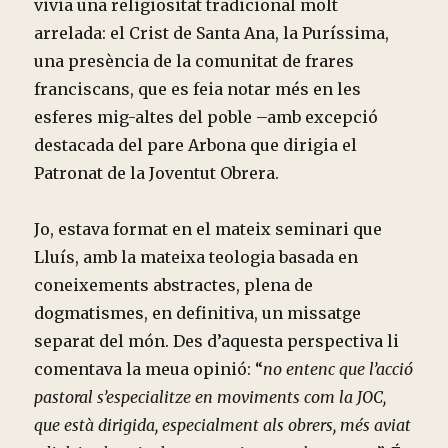
vivia una religiositat tradicional molt
arrelada: el Crist de Santa Ana, la Puríssima,
una presència de la comunitat de frares
franciscans, que es feia notar més en les
esferes mig-altes del poble –amb excepció
destacada del pare Arbona que dirigia el
Patronat de la Joventut Obrera.
Jo, estava format en el mateix seminari que
Lluís, amb la mateixa teologia basada en
coneixements abstractes, plena de
dogmatismes, en definitiva, un missatge
separat del món. Des d’aquesta perspectiva li
comentava la meua opinió: “
no entenc que l’acció
pastoral s’especialitze en moviments com la JOC,
que està dirigida, especialment als obrers, més aviat