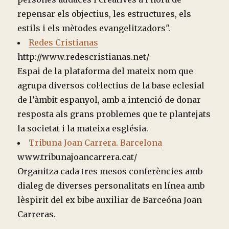
repensar els objectius, les estructures, els
estils i els mètodes evangelitzadors".
Redes Cristianas
http://www.redescristianas.net/
Espai de la plataforma del mateix nom que
agrupa diversos col·lectius de la base eclesial
de l’àmbit espanyol, amb a intenció de donar
resposta als grans problemes que te plantejats
la societat i la mateixa església.
Tribuna Joan Carrera. Barcelona
www.tribunajoancarrera.cat/
Organitza cada tres mesos conferències amb
dialeg de diverses personalitats en línea amb
lèspirit del ex bibe auxiliar de Barceóna Joan
Carreras.