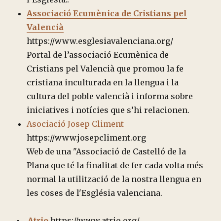
Associació Ecumènica de Cristians pel
Valencià
https://www.esglesiavalenciana.org/
Portal de l’associació Ecumènica de
Cristians pel Valencià que promou la fe
cristiana inculturada en la llengua i la
cultura del poble valencià i informa sobre
iniciatives i notícies que s’hi relacionen.
Asociació Josep Climent
https://www.josepcliment.org
Web de una "Associació de Castelló de la
Plana que té la finalitat de fer cada volta més
normal la utilització de la nostra llengua en
les coses de l'Església valenciana.
Atrio
https://www.atrio.org/