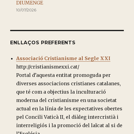
DIUMENGE
10/07/2026
ENLLAÇOS PREFERENTS
Associació Cristianisme al Segle XXI
http://cristianismexxi.cat/
Portal d’aquesta entitat promoguda per
diverses associacions cristianes catalanes,
que té com a objectius la inculturació
moderna del cristianisme en una societat
actual en la línia de les expectatives obertes
pel Concili Vaticà II, el diàleg intercristià i
interreligiós i la promoció del laïcat al si de
l’Església..