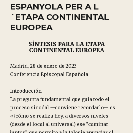
ESPANYOLA PER A L
´ETAPA CONTINENTAL
EUROPEA
SÍNTESIS PARA LA ETAPA
CONTINENTAL EUROPEA
Madrid, 28 de enero de 2023
Conferencia Episcopal Española
Introducción
La pregunta fundamental que guía todo el
proceso sinodal —conviene recordarlo— es
«¿cómo se realiza hoy, a diversos niveles
(desde el local al universal) ese “caminar
juntos” que permite a la Iglesia anunciar el