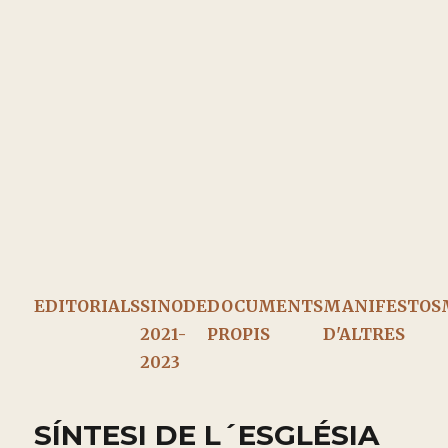
EDITORIALS
SINODE
DOCUMENTS
MANIFESTOS
2021-
PROPIS
D'ALTRES
2023
SÍNTESI DE L´ESGLÉSIA