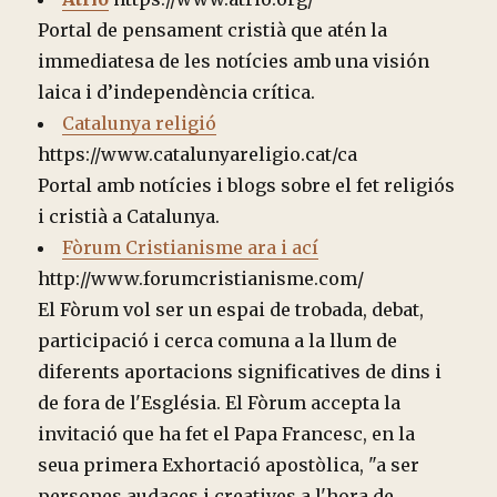
Portal de pensament cristià que atén la
immediatesa de les notícies amb una visión
laica i d’independència crítica.
Catalunya religió
https://www.catalunyareligio.cat/ca
Portal amb notícies i blogs sobre el fet religiós
i cristià a Catalunya.
Fòrum Cristianisme ara i ací
http://www.forumcristianisme.com/
El Fòrum vol ser un espai de trobada, debat,
participació i cerca comuna a la llum de
diferents aportacions significatives de dins i
de fora de l'Església. El Fòrum accepta la
invitació que ha fet el Papa Francesc, en la
seua primera Exhortació apostòlica, "a ser
persones audaces i creatives a l'hora de