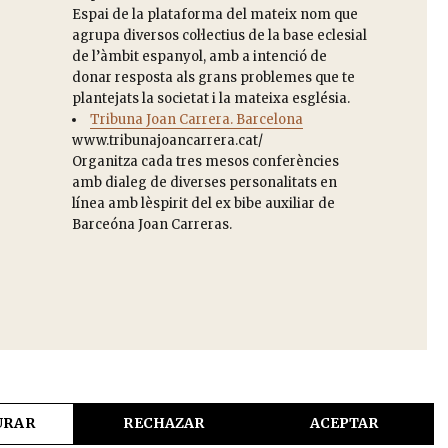
Espai de la plataforma del mateix nom que
agrupa diversos col·lectius de la base eclesial
de l’àmbit espanyol, amb a intenció de
donar resposta als grans problemes que te
plantejats la societat i la mateixa església.
Tribuna Joan Carrera. Barcelona
www.tribunajoancarrera.cat/
Organitza cada tres mesos conferències
amb dialeg de diverses personalitats en
línea amb lèspirit del ex bibe auxiliar de
Barceóna Joan Carreras.
URAR
RECHAZAR
ACEPTAR