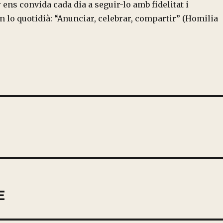
 ens convida cada dia a seguir-lo amb fidelitat i
 lo quotidià: “Anunciar, celebrar, compartir” (Homilia
E