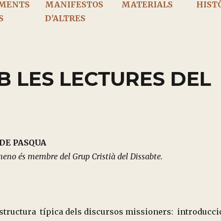
MENTS
MANIFESTOS
MATERIALS
HIST
S
D'ALTRES
B LES LECTURES DEL
DIUMENGE DE PASQU
eno és membre del Grup Cristià del Dissabte.
’estructura típica dels discursos missioners: introducci