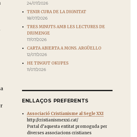
à
24/07/2026
TENIR CURA DE LA DIGNITAT
18/07/2026
TRES MINUTS AMB LES LECTURES DE
a
DIUMENGE
17/07/2026
CARTA ABIERTA A MONS. ARGÜELLO
12/07/2026
HE TINGUT OKUPES
11/07/2026
da
ENLLAÇOS PREFERENTS
or
Associació Cristianisme al Segle XXI
http://cristianismexxi.cat/
Portal d’aquesta entitat promoguda per
diverses associacions cristianes