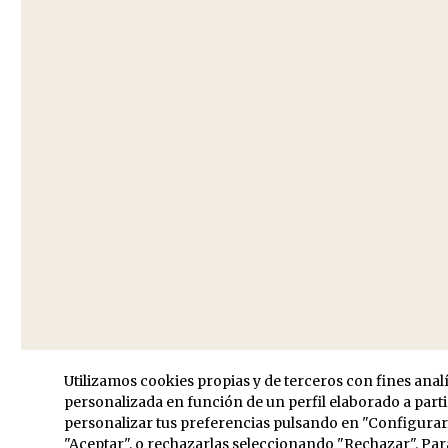
Funciona gracias a WordPress
Utilizamos cookies propias y de terceros con fines anal
personalizada en función de un perfil elaborado a part
personalizar tus preferencias pulsando en "Configurar",
"Aceptar", o rechazarlas seleccionando "Rechazar". Pa