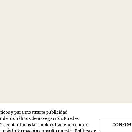
íticos y para mostrarte publicidad
ir de tus hábitos de navegación. Puedes
 aceptar todas las cookies haciendo clic en
CONFIG
ra más información consulta nuestra
Política de