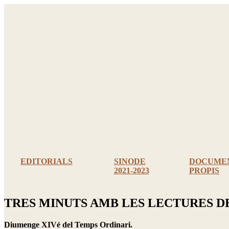
Ir
al
contenido
EDITORIALS
SINODE
DOCUME
2021-2023
PROPIS
TRES MINUTS AMB LES LECTURES 
Diumenge XIVé del Temps Ordinari.
Mª Dolores Sim