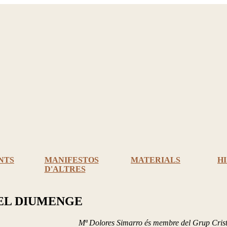
NTS
MANIFESTOS
MATERIALS
H
D'ALTRES
DEL DIUMENGE
arro és membre del Grup Cristià del D