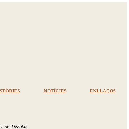
ISTÒRIES
NOTÍCIES
ENLLAÇOS
issabte.