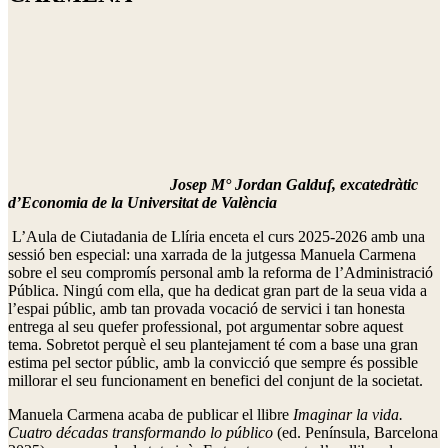
Josep M° Jordan Galduf, excatedràtic
d’Economia de la Universitat de València
L’Aula de Ciutadania de Llíria enceta el curs 2025-2026 amb una
sessió ben especial: una xarrada de la jutgessa Manuela Carmena
sobre el seu compromís personal amb la reforma de l’Administració
Pública. Ningú com ella, que ha dedicat gran part de la seua vida a
l’espai públic, amb tan provada vocació de servici i tan honesta
entrega al seu quefer professional, pot argumentar sobre aquest
tema. Sobretot perquè el seu plantejament té com a base una gran
estima pel sector públic, amb la convicció que sempre és possible
millorar el seu funcionament en benefici del conjunt de la societat.
Manuela Carmena acaba de publicar el llibre
Imaginar la vida.
Cuatro décadas transformando lo público
(ed. Península, Barcelona