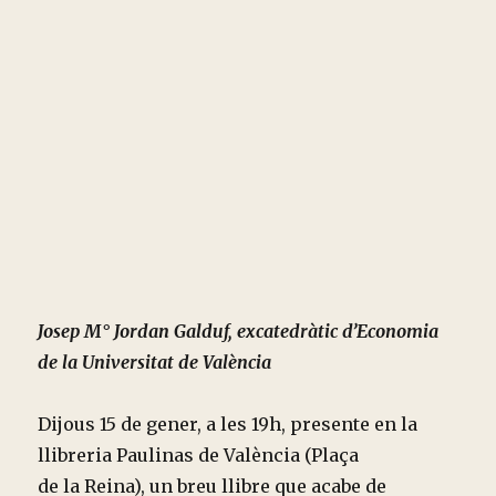
Josep M° Jordan Galduf, excatedràtic d’Economia
de la Universitat de València
Dijous 15 de gener, a les 19h, presente en la
llibreria Paulinas de València (Plaça
de la Reina), un breu llibre que acabe de