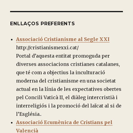
ENLLAÇOS PREFERENTS
Associació Cristianisme al Segle XXI
http://cristianismexxi.cat/
Portal d’aquesta entitat promoguda per
diverses associacions cristianes catalanes,
que té com a objectius la inculturació
moderna del cristianisme en una societat
actual en la línia de les expectatives obertes
pel Concili Vaticà II, el diàleg intercristià i
interreligiós i la promoció del laïcat al si de
l’Església..
Associació Ecumènica de Cristians pel
Valencià