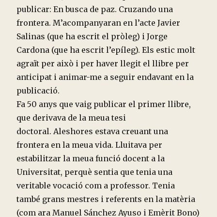
publicar: En busca de paz. Cruzando una
frontera. M’acompanyaran en l’acte Javier
Salinas (que ha escrit el pròleg) i Jorge
Cardona (que ha escrit l’epíleg). Els estic molt
agraït per això i per haver llegit el llibre per
anticipat i animar-me a seguir endavant en la
publicació.
Fa 50 anys que vaig publicar el primer llibre,
que derivava de la meua tesi
doctoral. Aleshores estava creuant una
frontera en la meua vida. Lluitava per
estabilitzar la meua funció docent a la
Universitat, perquè sentia que tenia una
veritable vocació com a professor. Tenia
també grans mestres i referents en la matèria
(com ara Manuel Sánchez Ayuso i Emèrit Bono)