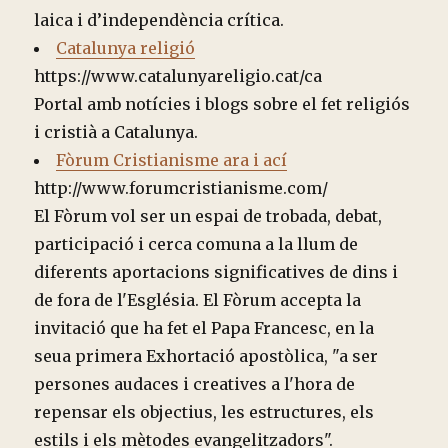
laica i d’independència crítica.
Catalunya religió
https://www.catalunyareligio.cat/ca
Portal amb notícies i blogs sobre el fet religiós
i cristià a Catalunya.
Fòrum Cristianisme ara i ací
http://www.forumcristianisme.com/
El Fòrum vol ser un espai de trobada, debat,
participació i cerca comuna a la llum de
diferents aportacions significatives de dins i
de fora de l'Església. El Fòrum accepta la
invitació que ha fet el Papa Francesc, en la
seua primera Exhortació apostòlica, "a ser
persones audaces i creatives a l'hora de
repensar els objectius, les estructures, els
estils i els mètodes evangelitzadors".