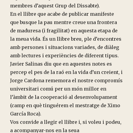
membres d’aquest Grup del Dissabte).
En el llibre que acabe de publicar manifeste
que busque la pau mentre creue una frontera
de maduresa (i fragilitat) en aquesta etapa de
la meua vida. És un llibre breu, ple d’encontres
amb persones i situacions variades, de diàleg
amb lectures i experiències de diferent tipus.
Javier Salinas diu que en aquestes notes es
percep el pes de la raó en la vida d’un creient, i
Jorge Cardona rememora el nostre compromís
universitari comú per un món millor en
l’àmbit de la cooperació al desenvolupament
(camp en què tinguérem el mestratge de Ximo
García Roca).
Vos convide a llegir el llibre i, si voleu i podeu,
a acompanyar-nos en la seua