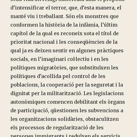
d’intensificar el terror, que, d’esta manera, el
manté viu i treballant. Són els monstres que
conformen la història de la infàmia, l’últim
capítol de la qual es reconeix sota el títol de
prioritat nacional i les conseqüències de la
qual ja es deixen sentir en algunes pràctiques
socials, en l’imaginari col·lectiu i en les
polítiques migratòries, que substituïxen les
polítiques d’acollida pel control de les
poblacions, la cooperació per la seguretat i la
dignitat per la militarització. Les legislacions
autonòmiques comencen debilitant els òrgans
de participació, qüestionen les subvencions a
les organitzacions solidàries, obstaculitzen
els processos de regularització de les
persones immigrants i reduïxen els servicis