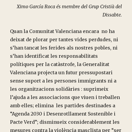
Ximo García Roca és membre del Grup Cristià del
Dissabte.
Quan la Comunitat Valenciana encara no ha
deixat de plorar per tantes vides perdudes, ni
s’han tancat les ferides als nostres pobles, ni
s’han identificat les responsabilitats
polítiques per la catàstrofe, la Generalitat
Valenciana projecta un futur pressupostari
sense suport a les persones immigrants ni a
les organitzacions solidàries : suprimeix
l’ajuda a les associacions que viuen i treballen
amb elles; elimina les partides destinades a
“Agenda 2030 i Desenrotllament Sostenible i
Pacte Verd”; disminueix considerablement les
mesures contra la violència masclista per “ser