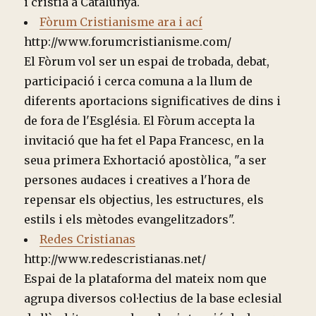
i cristià a Catalunya.
Fòrum Cristianisme ara i ací
http://www.forumcristianisme.com/
El Fòrum vol ser un espai de trobada, debat,
participació i cerca comuna a la llum de
diferents aportacions significatives de dins i
de fora de l'Església. El Fòrum accepta la
invitació que ha fet el Papa Francesc, en la
seua primera Exhortació apostòlica, "a ser
persones audaces i creatives a l'hora de
repensar els objectius, les estructures, els
estils i els mètodes evangelitzadors".
Redes Cristianas
http://www.redescristianas.net/
Espai de la plataforma del mateix nom que
agrupa diversos col·lectius de la base eclesial