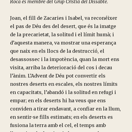
Roca és membre del Grup Cristià del Dissabte.
Joan, el fill de Zacaries i Isabel, va reconéixer
el pas de Déu des del desert, que és la imatge
de la precarietat, la solitud i el límit humà; i
d’aquesta manera, va mostrar una esperança
que naix en els llocs de la destrucció, el
desassossec i la impotència, quan la mort ens
visita, arriba la deterioració del cos i decau
l’ànim. L’Advent de Déu pot convertir els
nostres deserts en escales, els nostres límits
en capacitats, l’abandó i la solitud en refugi i
empar; en els deserts hi ha veus que ens
conviden a tirar endavant, a confiar en la llum,
en sentir-se fills estimats; en els deserts es
fusiona la terra amb el cel, el temps amb