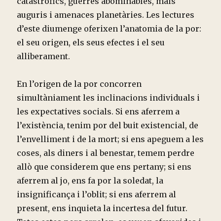
catastròfics, guerres abominables, mals
auguris i amenaces planetàries. Les lectures
d’este diumenge oferixen l’anatomia de la por:
el seu origen, els seus efectes i el seu
alliberament.
En l’origen de la por concorren
simultàniament les inclinacions individuals i
les expectatives socials. Si ens aferrem a
l’existència, tenim por del buit existencial, de
l’envelliment i de la mort; si ens apeguem a les
coses, als diners i al benestar, temem perdre
allò que considerem que ens pertany; si ens
aferrem al jo, ens fa por la soledat, la
insignificança i l’oblit; si ens aferrem al
present, ens inquieta la incertesa del futur.