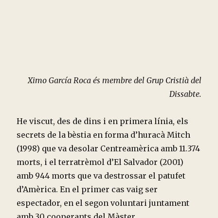
Ximo García Roca és membre del Grup Cristià del
Dissabte.
He viscut, des de dins i en primera línia, els
secrets de la bèstia en forma d’huracà Mitch
(1998) que va desolar Centreamèrica amb 11.374
morts, i el terratrèmol d’El Salvador (2001)
amb 944 morts que va destrossar el patufet
d’Amèrica. En el primer cas vaig ser
espectador, en el segon voluntari juntament
amb 30 cooperants del Màster