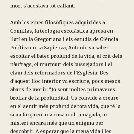
mort s’acostava tot callant.
Amb les eines filosòfiques adquirides a
Comillas, la teologia escolàstica apresa en
llatí en la Gregoriana i els estudis de Ciència
Política en La Sapienza, Antonio va saber
escoltar el batec profund de la vida, el crit dels
nàufrags, el murmuri dels bussejadors i el
clam dels reformadors de l’Església. Des
d’aquest lloc interior va escriure, pocs mesos
abans de morir: “Jo sent moltes primaveres
brollar de la profunditat. Us convide a creure
en el sentit més profund de tota vida, que té la
seua força en una cosa molt amagada, un
misteri encara més que un enigma per
descobrir. A esperar que la meua vida i les