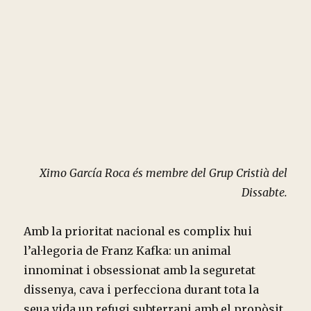
Ximo García Roca és membre del Grup Cristià del
Dissabte.
Amb la prioritat nacional es complix hui
l’al·legoria de Franz Kafka: un animal
innominat i obsessionat amb la seguretat
dissenya, cava i perfecciona durant tota la
seua vida un refugi subterrani amb el propòsit