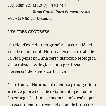
13a; Salm 22; Ef 5,8-14; Jn 9,1-41 )
Ximo García Roca és membre del
Grup Cristià del Dissabte.
LES TRES CEGUESES
El relat d’este diumenge sobre la curació del
cec de naixement il·lumina les obscuritats de
la vida personal, una certa distorsió teològica
de la mirada teològica, i una perillosa
perversió de la vida col·lectiva.
La primera il·luminació té com a protagonista
un jove pobre i cec de naixement, que mai no
ha conegut la llum. L’encontre amb Jesús, que
passa d’incògnit, revela el desig de llum que