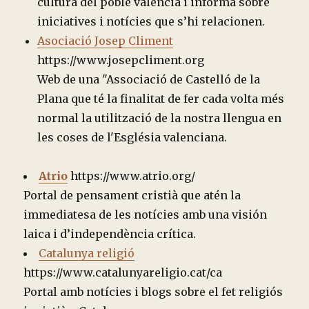
cultura del poble valencià i informa sobre
iniciatives i notícies que s’hi relacionen.
Asociació Josep Climent
https://www.josepcliment.org
Web de una "Associació de Castelló de la
Plana que té la finalitat de fer cada volta més
normal la utilització de la nostra llengua en
les coses de l'Església valenciana.
Atrio
https://www.atrio.org/
Portal de pensament cristià que atén la
immediatesa de les notícies amb una visión
laica i d’independència crítica.
Catalunya religió
https://www.catalunyareligio.cat/ca
Portal amb notícies i blogs sobre el fet religiós