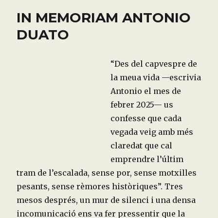
IN MEMORIAM ANTONIO
DUATO
“Des del capvespre de
la meua vida —escrivia
Antonio el mes de
febrer 2025— us
confesse que cada
vegada veig amb més
claredat que cal
emprendre l’últim
tram de l’escalada, sense por, sense motxilles
pesants, sense rèmores històriques”. Tres
mesos després, un mur de silenci i una densa
incomunicació ens va fer pressentir que la