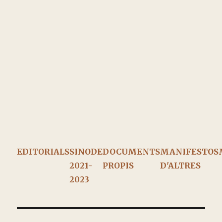
EDITORIALS
SINODE
DOCUMENTS
MANIFESTOS
2021-
PROPIS
D'ALTRES
2023