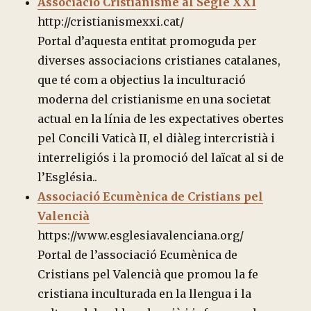
Associació Cristianisme al Segle XXI
http://cristianismexxi.cat/
Portal d’aquesta entitat promoguda per
diverses associacions cristianes catalanes,
que té com a objectius la inculturació
moderna del cristianisme en una societat
actual en la línia de les expectatives obertes
pel Concili Vaticà II, el diàleg intercristià i
interreligiós i la promoció del laïcat al si de
l’Església..
Associació Ecumènica de Cristians pel
Valencià
https://www.esglesiavalenciana.org/
Portal de l’associació Ecumènica de
Cristians pel Valencià que promou la fe
cristiana inculturada en la llengua i la