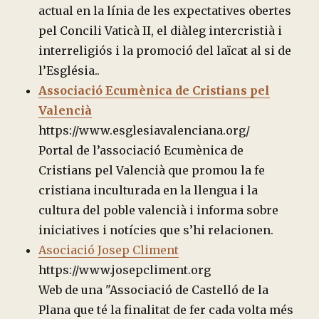
actual en la línia de les expectatives obertes
pel Concili Vaticà II, el diàleg intercristià i
interreligiós i la promoció del laïcat al si de
l’Església..
Associació Ecumènica de Cristians pel
Valencià
https://www.esglesiavalenciana.org/
Portal de l’associació Ecumènica de
Cristians pel Valencià que promou la fe
cristiana inculturada en la llengua i la
cultura del poble valencià i informa sobre
iniciatives i notícies que s’hi relacionen.
Asociació Josep Climent
https://www.josepcliment.org
Web de una "Associació de Castelló de la
Plana que té la finalitat de fer cada volta més