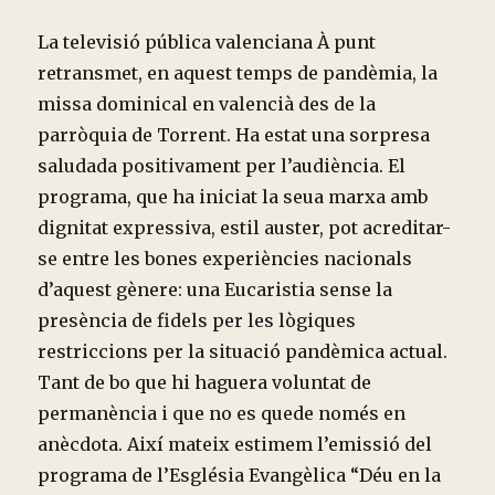
La televisió pública valenciana À punt
retransmet, en aquest temps de pandèmia, la
missa dominical en valencià des de la
parròquia de Torrent. Ha estat una sorpresa
saludada positivament per l’audiència. El
programa, que ha iniciat la seua marxa amb
dignitat expressiva, estil auster, pot acreditar-
se entre les bones experiències nacionals
d’aquest gènere: una Eucaristia sense la
presència de fidels per les lògiques
restriccions per la situació pandèmica actual.
Tant de bo que hi haguera voluntat de
permanència i que no es quede només en
anècdota. Així mateix estimem l’emissió del
programa de l’Església Evangèlica “Déu en la