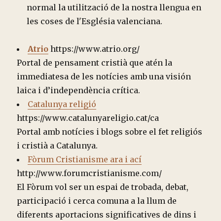
normal la utilització de la nostra llengua en
les coses de l'Església valenciana.
Atrio
https://www.atrio.org/
Portal de pensament cristià que atén la
immediatesa de les notícies amb una visión
laica i d’independència crítica.
Catalunya religió
https://www.catalunyareligio.cat/ca
Portal amb notícies i blogs sobre el fet religiós
i cristià a Catalunya.
Fòrum Cristianisme ara i ací
http://www.forumcristianisme.com/
El Fòrum vol ser un espai de trobada, debat,
participació i cerca comuna a la llum de
diferents aportacions significatives de dins i