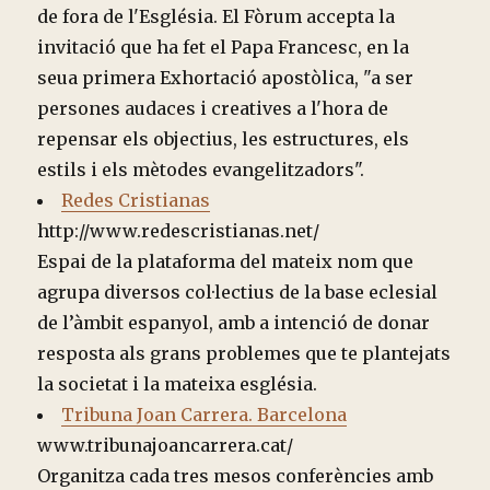
de fora de l'Església. El Fòrum accepta la
invitació que ha fet el Papa Francesc, en la
seua primera Exhortació apostòlica, "a ser
persones audaces i creatives a l'hora de
repensar els objectius, les estructures, els
estils i els mètodes evangelitzadors".
Redes Cristianas
http://www.redescristianas.net/
Espai de la plataforma del mateix nom que
agrupa diversos col·lectius de la base eclesial
de l’àmbit espanyol, amb a intenció de donar
resposta als grans problemes que te plantejats
la societat i la mateixa església.
Tribuna Joan Carrera. Barcelona
www.tribunajoancarrera.cat/
Organitza cada tres mesos conferències amb