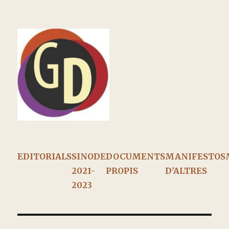
EDITORIALS
SINODE
DOCUMENTS
MANIFESTOS
2021-
PROPIS
D'ALTRES
2023