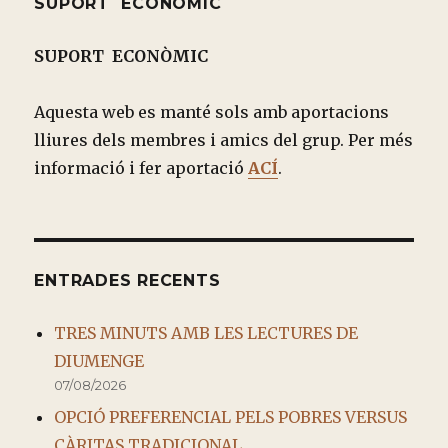
SUPORT ECONÒMIC
SUPORT ECONÒMIC
Aquesta web es manté sols amb aportacions
lliures dels membres i amics del grup. Per més
informació i fer aportació
ACÍ
.
ENTRADES RECENTS
TRES MINUTS AMB LES LECTURES DE
DIUMENGE
07/08/2026
OPCIÓ PREFERENCIAL PELS POBRES VERSUS
CÀRITAS TRADICIONAL