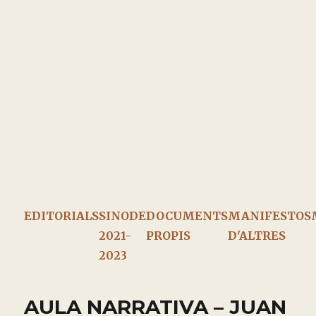
EDITORIALS
SINODE
DOCUMENTS
MANIFESTOS
2021-
PROPIS
D'ALTRES
2023
AULA NARRATIVA – JUAN