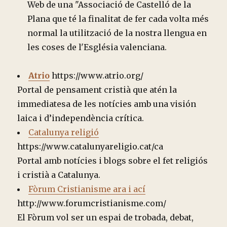
Web de una "Associació de Castelló de la
Plana que té la finalitat de fer cada volta més
normal la utilització de la nostra llengua en
les coses de l'Església valenciana.
Atrio
https://www.atrio.org/
Portal de pensament cristià que atén la
immediatesa de les notícies amb una visión
laica i d’independència crítica.
Catalunya religió
https://www.catalunyareligio.cat/ca
Portal amb notícies i blogs sobre el fet religiós
i cristià a Catalunya.
Fòrum Cristianisme ara i ací
http://www.forumcristianisme.com/
El Fòrum vol ser un espai de trobada, debat,