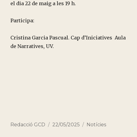
el dia 22 de maig a les 19 h.
Participa:
Cristina Garcia Pascual. Cap d’Iniciatives Aula
de Narratives, UV.
Autor
Publicado
Categorías
Redacció GCD
22/05/2025
Notícies
el