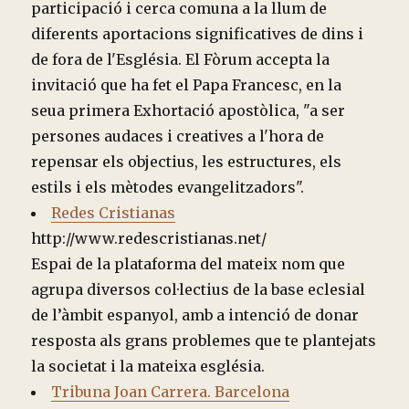
participació i cerca comuna a la llum de
diferents aportacions significatives de dins i
de fora de l'Església. El Fòrum accepta la
invitació que ha fet el Papa Francesc, en la
seua primera Exhortació apostòlica, "a ser
persones audaces i creatives a l'hora de
repensar els objectius, les estructures, els
estils i els mètodes evangelitzadors".
Redes Cristianas
http://www.redescristianas.net/
Espai de la plataforma del mateix nom que
agrupa diversos col·lectius de la base eclesial
de l’àmbit espanyol, amb a intenció de donar
resposta als grans problemes que te plantejats
la societat i la mateixa església.
Tribuna Joan Carrera. Barcelona