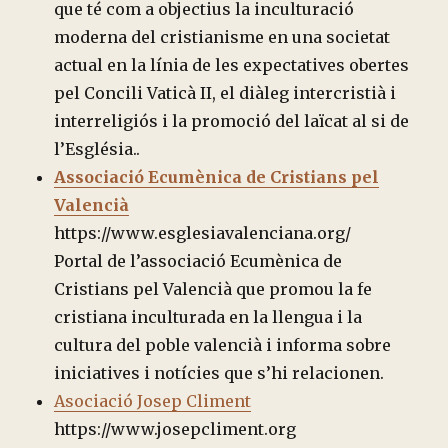
que té com a objectius la inculturació
moderna del cristianisme en una societat
actual en la línia de les expectatives obertes
pel Concili Vaticà II, el diàleg intercristià i
interreligiós i la promoció del laïcat al si de
l’Església..
Associació Ecumènica de Cristians pel
Valencià
https://www.esglesiavalenciana.org/
Portal de l’associació Ecumènica de
Cristians pel Valencià que promou la fe
cristiana inculturada en la llengua i la
cultura del poble valencià i informa sobre
iniciatives i notícies que s’hi relacionen.
Asociació Josep Climent
https://www.josepcliment.org