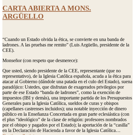
CARTA ABIERTA A MONS.
ARGÜELLO
“Cuando un Estado olvida la ética, se convierte en una banda de
ladrones. A las pruebas me remito” (Luis Argüello, presidente de la
CEE).
Monseñor (con respeto que desmerece):
Que usted, siendo presidente de la CEE, representante (que no
representativo), de la Iglesia Católica española, acuda a la ética para
atacar al Gobierno (dándole una patada en el culo del Estado), suena
paradójico: Ustedes, que disfrutan de exagerados privilegios por
parte de ese Estado “banda de ladrones”, como la exención de
impuestos (IBI y demás), una importante partida de los Presupuestos
Generales para la Iglesia Católica, sueldos de curas y obispos
(capellanes castrenses incluidos); una notable inyección de dinero
público en la Enseñanza Concertada en gran parte eclesiástica (con
el plus “ideológico” de la clase de religión: profesores nombrados
por el obispo y pagados por el Estado); la aportación de la “casilla”
en la Declaración de Hacienda a favor de la Iglesia Católica…