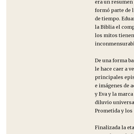
era un resumen d
formó parte de 
de tiempo. Edua
la Biblia el co
los mitos tienen
inconmensurabl
De una forma ba
le hace caer a v
principales epis
e imágenes de a
y Eva y la marca
diluvio universal
Prometida y los 
Finalizada la et