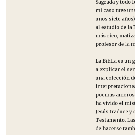
Sagrada y todo 
mi caso tuve una
unos siete años
al estudio de la
más rico, matiz
profesor de la m
La Biblia es un 
a explicar el se
una colección de
interpretacione
poemas amorosos
ha vivido el mis
Jesús traduce y 
Testamento. Las
de hacerse tamb