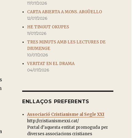
17/07/2026
o
CARTA ABIERTA A MONS. ARGÜELLO
12/07/2026
HE TINGUT OKUPES
11/07/2026
TRES MINUTS AMB LES LECTURES DE
DIUMENGE
10/07/2026
VERITAT EN EL DRAMA
04/07/2026
s
n
ENLLAÇOS PREFERENTS
Associació Cristianisme al Segle XXI
http://cristianismexxi.cat/
Portal d’aquesta entitat promoguda per
a
diverses associacions cristianes