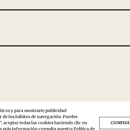
íticos y para mostrarte publicidad
ir de tus hábitos de navegación. Puedes
 aceptar todas las cookies haciendo clic en
CONFIG
ra más información consulta nuestra
Política de