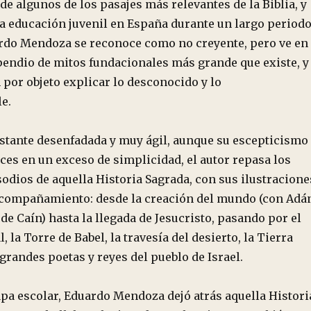
e algunos de los pasajes más relevantes de la Biblia, y
la educación juvenil en España durante un largo period
rdo Mendoza se reconoce como no creyente, pero ve en
mpendio de mitos fundacionales más grande que existe, y
 por objeto explicar lo desconocido y lo
e.
stante desenfadada y muy ágil, aunque su escepticismo
eces en un exceso de simplicidad, el autor repasa los
odios de aquella Historia Sagrada, con sus ilustracione
compañamiento: desde la creación del mundo (con Adá
 de Caín) hasta la llegada de Jesucristo, pasando por el
, la Torre de Babel, la travesía del desierto, la Tierra
grandes poetas y reyes del pueblo de Israel.
apa escolar, Eduardo Mendoza dejó atrás aquella Histori