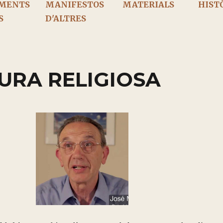
MENTS
MANIFESTOS
MATERIALS
HIST
S
D'ALTRES
TURA RELIGIOSA