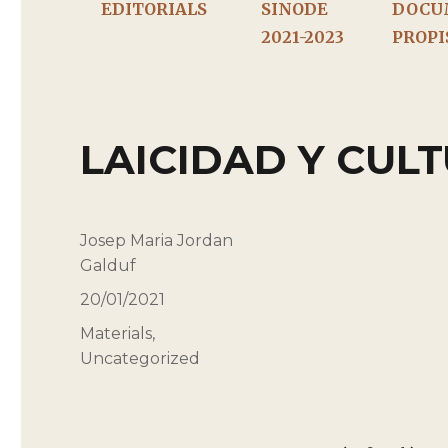
EDITORIALS
SINODE
DOCU
2021-2023
PROPI
LAICIDAD Y CUL
Autor
Josep Maria Jordan
Galduf
Publicado
20/01/2021
el
Categorías
Materials
,
Uncategorized