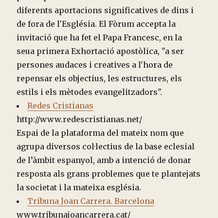
diferents aportacions significatives de dins i
de fora de l'Església. El Fòrum accepta la
invitació que ha fet el Papa Francesc, en la
seua primera Exhortació apostòlica, "a ser
persones audaces i creatives a l'hora de
repensar els objectius, les estructures, els
estils i els mètodes evangelitzadors".
Redes Cristianas
http://www.redescristianas.net/
Espai de la plataforma del mateix nom que
agrupa diversos col·lectius de la base eclesial
de l’àmbit espanyol, amb a intenció de donar
resposta als grans problemes que te plantejats
la societat i la mateixa església.
Tribuna Joan Carrera. Barcelona
www.tribunajoancarrera.cat/