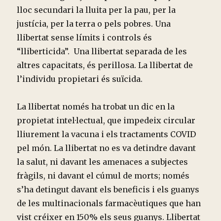
lloc secundari la lluita per la pau, per la
justícia, per la terra o pels pobres. Una
llibertat sense límits i controls és
“lliberticida”. Una llibertat separada de les
altres capacitats, és perillosa. La llibertat de
l’individu propietari és suïcida.
La llibertat només ha trobat un dic en la
propietat intel·lectual, que impedeix circular
lliurement la vacuna i els tractaments COVID
pel món. La llibertat no es va detindre davant
la salut, ni davant les amenaces a subjectes
fràgils, ni davant el cúmul de morts; només
s’ha detingut davant els beneficis i els guanys
de les multinacionals farmacèutiques que han
vist créixer en 150% els seus guanys. Llibertat