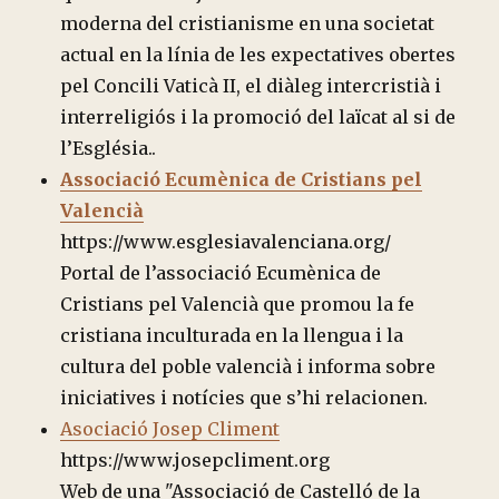
moderna del cristianisme en una societat
actual en la línia de les expectatives obertes
pel Concili Vaticà II, el diàleg intercristià i
interreligiós i la promoció del laïcat al si de
l’Església..
Associació Ecumènica de Cristians pel
Valencià
https://www.esglesiavalenciana.org/
Portal de l’associació Ecumènica de
Cristians pel Valencià que promou la fe
cristiana inculturada en la llengua i la
cultura del poble valencià i informa sobre
iniciatives i notícies que s’hi relacionen.
Asociació Josep Climent
https://www.josepcliment.org
Web de una "Associació de Castelló de la