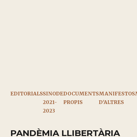
EDITORIALS
SINODE
DOCUMENTS
MANIFESTOS
2021-
PROPIS
D'ALTRES
2023
PANDÈMIA LLIBERTÀRIA