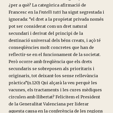
¿per a què? La categòrica afirmació de
Francesc en la
Fratelli tutti
ha sigut segrestada i
ignorada: “el dret a la propietat privada només
pot ser considerat com un dret natural
secundari i derivat del principi de la
destinació universal dels béns creats, i açò té
conseqüències molt concretes que han de
reflectir-se en el funcionament de la societat.
Però ocorre amb freqüència que els drets
secundaris se sobreposen als prioritaris i
originaris, tot deixant-los sense rellevància
pràctica”(n.120) Qui alçarà la veu perquè les
vacunes, els tractaments i les cures mèdiques
circulen amb llibertat? Felicitem el President
de la Generalitat Valenciana per liderar
aquesta causa en la conferència de les regions