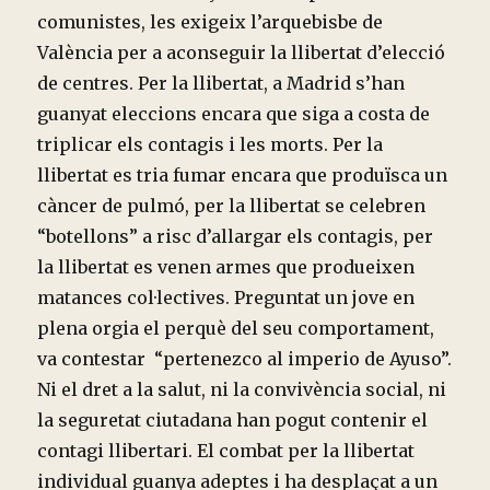
comunistes, les exigeix l’arquebisbe de
València per a aconseguir la llibertat d’elecció
de centres. Per la llibertat, a Madrid s’han
guanyat eleccions encara que siga a costa de
triplicar els contagis i les morts. Per la
llibertat es tria fumar encara que produïsca un
càncer de pulmó, per la llibertat se celebren
“botellons” a risc d’allargar els contagis, per
la llibertat es venen armes que produeixen
matances col·lectives. Preguntat un jove en
plena orgia el perquè del seu comportament,
va contestar “pertenezco al imperio de Ayuso”.
Ni el dret a la salut, ni la convivència social, ni
la seguretat ciutadana han pogut contenir el
contagi llibertari. El combat per la llibertat
individual guanya adeptes i ha desplaçat a un