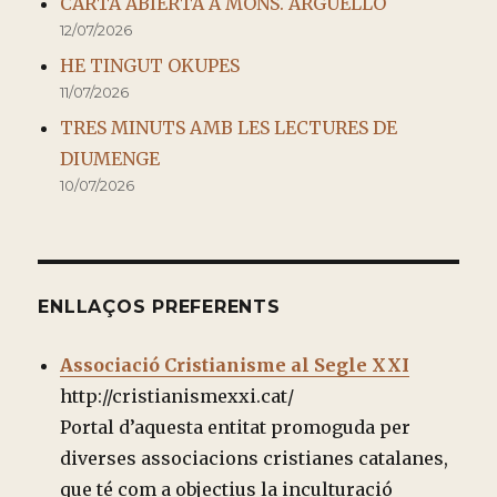
CARTA ABIERTA A MONS. ARGÜELLO
12/07/2026
HE TINGUT OKUPES
11/07/2026
TRES MINUTS AMB LES LECTURES DE
DIUMENGE
10/07/2026
ENLLAÇOS PREFERENTS
Associació Cristianisme al Segle XXI
http://cristianismexxi.cat/
Portal d’aquesta entitat promoguda per
diverses associacions cristianes catalanes,
que té com a objectius la inculturació