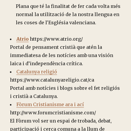
Plana que té la finalitat de fer cada volta més
normal la utilització de la nostra llengua en
les coses de l'Església valenciana.
Atrio
https://www.atrio.org/
Portal de pensament cristià que atén la
immediatesa de les notícies amb una visión
laica i d’independència crítica.
Catalunya religió
https://www.catalunyareligio.cat/ca
Portal amb notícies i blogs sobre el fet religiós
i cristià a Catalunya.
Fòrum Cristianisme ara i ací
http://www.forumcristianisme.com/
El Fòrum vol ser un espai de trobada, debat,
participació i cerca comuna a la llum de