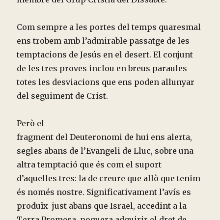
Com sempre a les portes del temps quaresmal
ens trobem amb l’admirable passatge de les
temptacions de Jesús en el desert. El conjunt
de les tres proves inclou en breus paraules
totes les desviacions que ens poden allunyar
del seguiment de Crist.
Però el
fragment del Deuteronomi de hui ens alerta,
segles abans de l’Evangeli de Lluc, sobre una
altra temptació que és com el suport
d’aquelles tres: la de creure que allò que tenim
és només nostre. Significativament l’avís es
produïx just abans que Israel, accedint a la
Terra Promesa, poguera adquirir el dret de