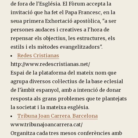
de fora de l'Església. El Fòrum accepta la
invitació que ha fet el Papa Francesc, en la
seua primera Exhortació apostòlica, "a ser
persones audaces i creatives a l'hora de
repensar els objectius, les estructures, els
estils i els mètodes evangelitzadors".
Redes Cristianas
http://www.redescristianas.net/
Espai de la plataforma del mateix nom que
agrupa diversos col·lectius de la base eclesial
de l’àmbit espanyol, amb a intenció de donar
resposta als grans problemes que te plantejats
la societat i la mateixa església.
Tribuna Joan Carrera. Barcelona
www.tribunajoancarrera.cat/
Organitza cada tres mesos conferències amb