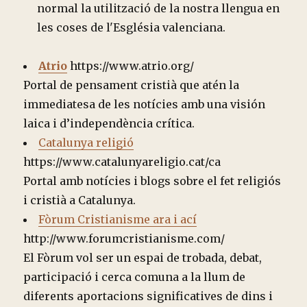
normal la utilització de la nostra llengua en
les coses de l'Església valenciana.
Atrio
https://www.atrio.org/
Portal de pensament cristià que atén la
immediatesa de les notícies amb una visión
laica i d’independència crítica.
Catalunya religió
https://www.catalunyareligio.cat/ca
Portal amb notícies i blogs sobre el fet religiós
i cristià a Catalunya.
Fòrum Cristianisme ara i ací
http://www.forumcristianisme.com/
El Fòrum vol ser un espai de trobada, debat,
participació i cerca comuna a la llum de
diferents aportacions significatives de dins i