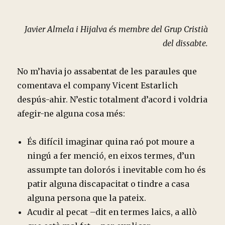
Javier Almela i Hijalva és membre del Grup Cristià
del dissabte.
No m’havia jo assabentat de les paraules que
comentava el company Vicent Estarlich
despús-ahir. N’estic totalment d’acord i voldria
afegir-ne alguna cosa més:
És difícil imaginar quina raó pot moure a
ningú a fer menció, en eixos termes, d’un
assumpte tan dolorós i inevitable com ho és
patir alguna discapacitat o tindre a casa
alguna persona que la pateix.
Acudir al pecat –dit en termes laics, a allò