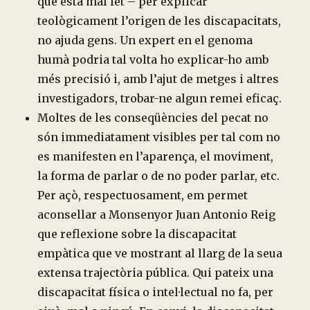
que està mal fet – per explicar
teològicament l’origen de les discapacitats,
no ajuda gens. Un expert en el genoma
humà podria tal volta ho explicar-ho amb
més precisió i, amb l’ajut de metges i altres
investigadors, trobar-ne algun remei eficaç.
Moltes de les conseqüències del pecat no
són immediatament visibles per tal com no
es manifesten en l’aparença, el moviment,
la forma de parlar o de no poder parlar, etc.
Per açò, respectuosament, em permet
aconsellar a Monsenyor Juan Antonio Reig
que reflexione sobre la discapacitat
empàtica que ve mostrant al llarg de la seua
extensa trajectòria pública. Qui pateix una
discapacitat física o intel·lectual no fa, per