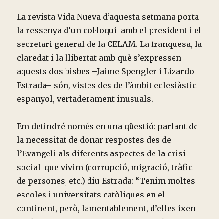
La revista Vida Nueva d’aquesta setmana porta
la ressenya d’un col·loqui amb el president i el
secretari general de la CELAM. La franquesa, la
claredat i la llibertat amb què s’expressen
aquests dos bisbes –Jaime Spengler i Lizardo
Estrada– són, vistes des de l’àmbit eclesiàstic
espanyol, vertaderament inusuals.
Em detindré només en una qüestió: parlant de
la necessitat de donar respostes des de
l’Evangeli als diferents aspectes de la crisi
social que vivim (corrupció, migració, tràfic
de persones, etc.) diu Estrada: “Tenim moltes
escoles i universitats catòliques en el
continent, però, lamentablement, d’elles ixen