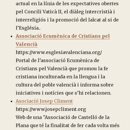
actual en la línia de les expectatives obertes
pel Concili Vaticà II, el diàleg intercristià i
interreligiós i la promoció del laïcat al si de
l’Església..
Associació Ecumènica de Cristians pel
Valencià
https://www.esglesiavalenciana.org/
Portal de l’associació Ecumènica de
Cristians pel Valencià que promou la fe
cristiana inculturada en la llengua i la
cultura del poble valencià i informa sobre
iniciatives i notícies que s’hi relacionen.
Asociació Josep Climent
https://www.josepcliment.org
Web de una "Associació de Castelló de la
Plana que té la finalitat de fer cada volta més