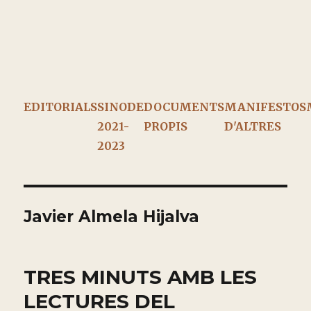
EDITORIALS
SINODE
DOCUMENTS
MANIFESTOS
2021-
PROPIS
D'ALTRES
2023
Javier Almela Hijalva
TRES MINUTS AMB LES
LECTURES DEL